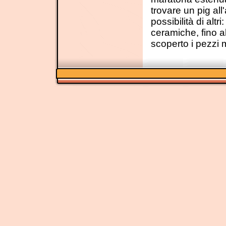
trovare un pig al
possibilità di altr
ceramiche, fino a
scoperto i pezzi m